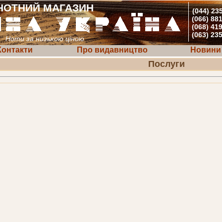
НОТНИЙ МАГАЗИН
(044) 23
(066) 88
(068) 41
(063) 23
Ноти за низькою ціною
Контакти
Про видавництво
Новини
Послуги