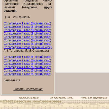
офіційний продавець лінійки
підручників «Сольфеджіо» Лідії
Іванівни Татаурової,
друга
редакція
.
Ціна – 250 гривень!
Сольфеджіо 1 клас (8-річний курс)
Сольфеджіо 2 клас (8-річний курс)
Сольфеджіо 3 клас (8-річний курс)
Сольфеджіо 4 клас (8-річний курс)
Сольфеджіо 5 клас (8-річний курс)
Сольфеджіо 6 клас (8-річний курс)
Сольфеджіо 7 клас (8-річний курс)
Сольфеджіо 8 клас (8-річний курс)
.
Л. І. Татаурова, Л. М. Стадницька
Сольфеджіо 1 клас (6-річний курс)
Сольфеджіо 2 клас (6-річний курс)
Сольфеджіо 3 клас (6-річний курс)
Сольфеджіо 4 клас (6-річний курс)
Сольфеджіо 5 клас (6-річний курс)
Сольфеджіо 6 клас (6-річний курс)
Замовляйте!
Читати докладніше
Нотний магазин
Як придбати ноти
Ноти для фортепіано
© 2008-2026 Музична Україна. Нотний інтернет магазин.