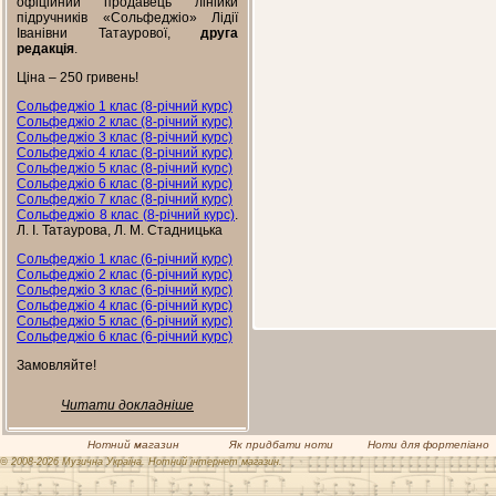
офіційний продавець лінійки
підручників «Сольфеджіо» Лідії
Іванівни Татаурової,
друга
редакція
.
Ціна – 250 гривень!
Сольфеджіо 1 клас (8-річний курс)
Сольфеджіо 2 клас (8-річний курс)
Сольфеджіо 3 клас (8-річний курс)
Сольфеджіо 4 клас (8-річний курс)
Сольфеджіо 5 клас (8-річний курс)
Сольфеджіо 6 клас (8-річний курс)
Сольфеджіо 7 клас (8-річний курс)
Сольфеджіо 8 клас (8-річний курс)
.
Л. І. Татаурова, Л. М. Стадницька
Сольфеджіо 1 клас (6-річний курс)
Сольфеджіо 2 клас (6-річний курс)
Сольфеджіо 3 клас (6-річний курс)
Сольфеджіо 4 клас (6-річний курс)
Сольфеджіо 5 клас (6-річний курс)
Сольфеджіо 6 клас (6-річний курс)
Замовляйте!
Читати докладніше
Нотний магазин
Як придбати ноти
Ноти для фортепіано
© 2008-2026 Музична Україна. Нотний інтернет магазин.