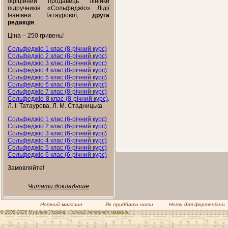
офіційний продавець лінійки
підручників «Сольфеджіо» Лідії
Іванівни Татаурової,
друга
редакція
.
Ціна – 250 гривень!
Сольфеджіо 1 клас (8-річний курс)
Сольфеджіо 2 клас (8-річний курс)
Сольфеджіо 3 клас (8-річний курс)
Сольфеджіо 4 клас (8-річний курс)
Сольфеджіо 5 клас (8-річний курс)
Сольфеджіо 6 клас (8-річний курс)
Сольфеджіо 7 клас (8-річний курс)
Сольфеджіо 8 клас (8-річний курс)
.
Л. І. Татаурова, Л. М. Стадницька
Сольфеджіо 1 клас (6-річний курс)
Сольфеджіо 2 клас (6-річний курс)
Сольфеджіо 3 клас (6-річний курс)
Сольфеджіо 4 клас (6-річний курс)
Сольфеджіо 5 клас (6-річний курс)
Сольфеджіо 6 клас (6-річний курс)
Замовляйте!
Читати докладніше
Нотний магазин
Як придбати ноти
Ноти для фортепіано
© 2008-2026 Музична Україна. Нотний інтернет магазин.