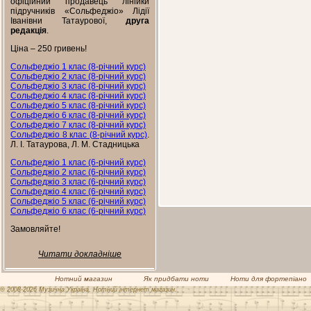
офіційний продавець лінійки
підручників «Сольфеджіо» Лідії
Іванівни Татаурової,
друга
редакція
.
Ціна – 250 гривень!
Сольфеджіо 1 клас (8-річний курс)
Сольфеджіо 2 клас (8-річний курс)
Сольфеджіо 3 клас (8-річний курс)
Сольфеджіо 4 клас (8-річний курс)
Сольфеджіо 5 клас (8-річний курс)
Сольфеджіо 6 клас (8-річний курс)
Сольфеджіо 7 клас (8-річний курс)
Сольфеджіо 8 клас (8-річний курс)
.
Л. І. Татаурова, Л. М. Стадницька
Сольфеджіо 1 клас (6-річний курс)
Сольфеджіо 2 клас (6-річний курс)
Сольфеджіо 3 клас (6-річний курс)
Сольфеджіо 4 клас (6-річний курс)
Сольфеджіо 5 клас (6-річний курс)
Сольфеджіо 6 клас (6-річний курс)
Замовляйте!
Читати докладніше
Нотний магазин
Як придбати ноти
Ноти для фортепіано
© 2008-2026 Музична Україна. Нотний інтернет магазин.