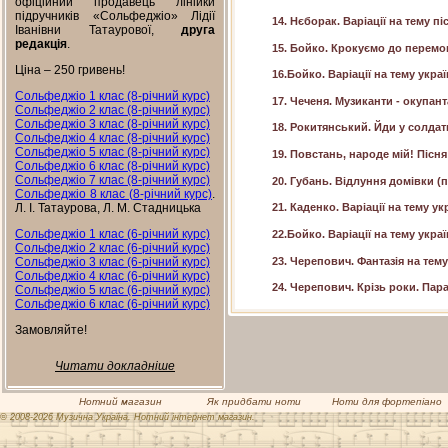
офіційний продавець лінійки
підручників «Сольфеджіо» Лідії
14. Нєборак. Варіації на тему п
Іванівни Татаурової,
друга
редакція
.
15. Бойко. Крокуємо до перемог
Ціна – 250 гривень!
16.Бойко. Варіації на тему укра
Сольфеджіо 1 клас (8-річний курс)
17. Чеченя. Музиканти - окупан
Сольфеджіо 2 клас (8-річний курс)
Сольфеджіо 3 клас (8-річний курс)
18. Рокитянський. Йди у солдат
Сольфеджіо 4 клас (8-річний курс)
Сольфеджіо 5 клас (8-річний курс)
19. Повстань, народе мій! Пісн
Сольфеджіо 6 клас (8-річний курс)
Сольфеджіо 7 клас (8-річний курс)
20. Губань. Відлуння домівки (
Сольфеджіо 8 клас (8-річний курс)
.
Л. І. Татаурова, Л. М. Стадницька
21. Каденко. Варіації на тему ук
Сольфеджіо 1 клас (6-річний курс)
22.Бойко. Варіації на тему укра
Сольфеджіо 2 клас (6-річний курс)
23. Черепович. Фантазія на тему
Сольфеджіо 3 клас (6-річний курс)
Сольфеджіо 4 клас (6-річний курс)
24. Черепович. Крізь роки. Пар
Сольфеджіо 5 клас (6-річний курс)
Сольфеджіо 6 клас (6-річний курс)
Замовляйте!
Читати докладніше
Нотний магазин
Як придбати ноти
Ноти для фортепіано
© 2008-2026 Музична Україна. Нотний інтернет магазин.