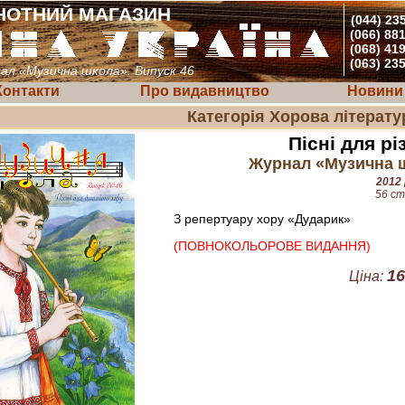
НОТНИЙ МАГАЗИН
(044) 23
(066) 88
(068) 41
(063) 23
ал «Музична школа». Випуск 46
Контакти
Про видавництво
Новини
Категорія Хорова літерату
Пісні для рі
Журнал «Музична ш
2012 
56 ст
З репертуару хору «Дударик»
(ПОВНОКОЛЬОРОВЕ ВИДАННЯ)
16
Ціна: