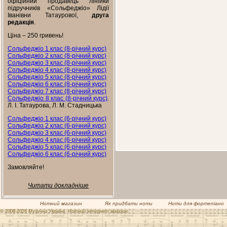
офіційний продавець лінійки
підручників «Сольфеджіо» Лідії
Іванівни Татаурової,
друга
редакція
.
Ціна – 250 гривень!
Сольфеджіо 1 клас (8-річний курс)
Сольфеджіо 2 клас (8-річний курс)
Сольфеджіо 3 клас (8-річний курс)
Сольфеджіо 4 клас (8-річний курс)
Сольфеджіо 5 клас (8-річний курс)
Сольфеджіо 6 клас (8-річний курс)
Сольфеджіо 7 клас (8-річний курс)
Сольфеджіо 8 клас (8-річний курс)
.
Л. І. Татаурова, Л. М. Стадницька
Сольфеджіо 1 клас (6-річний курс)
Сольфеджіо 2 клас (6-річний курс)
Сольфеджіо 3 клас (6-річний курс)
Сольфеджіо 4 клас (6-річний курс)
Сольфеджіо 5 клас (6-річний курс)
Сольфеджіо 6 клас (6-річний курс)
Замовляйте!
Читати докладніше
Нотний магазин
Як придбати ноти
Ноти для фортепіано
© 2008-2026 Музична Україна. Нотний інтернет магазин.