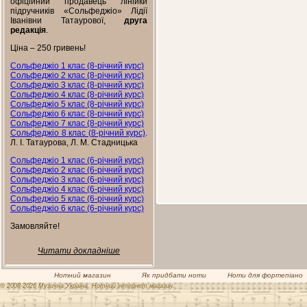
офіційний продавець лінійки
підручників «Сольфеджіо» Лідії
Іванівни Татаурової,
друга
редакція
.
Ціна – 250 гривень!
Сольфеджіо 1 клас (8-річний курс)
Сольфеджіо 2 клас (8-річний курс)
Сольфеджіо 3 клас (8-річний курс)
Сольфеджіо 4 клас (8-річний курс)
Сольфеджіо 5 клас (8-річний курс)
Сольфеджіо 6 клас (8-річний курс)
Сольфеджіо 7 клас (8-річний курс)
Сольфеджіо 8 клас (8-річний курс)
.
Л. І. Татаурова, Л. М. Стадницька
Сольфеджіо 1 клас (6-річний курс)
Сольфеджіо 2 клас (6-річний курс)
Сольфеджіо 3 клас (6-річний курс)
Сольфеджіо 4 клас (6-річний курс)
Сольфеджіо 5 клас (6-річний курс)
Сольфеджіо 6 клас (6-річний курс)
Замовляйте!
Читати докладніше
Нотний магазин
Як придбати ноти
Ноти для фортепіано
© 2008-2026 Музична Україна. Нотний інтернет магазин.