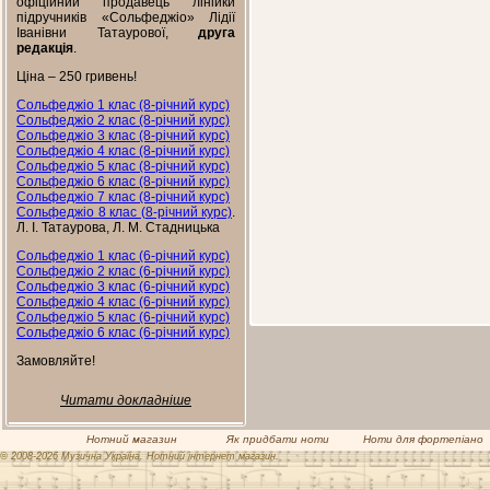
офіційний продавець лінійки
підручників «Сольфеджіо» Лідії
Іванівни Татаурової,
друга
редакція
.
Ціна – 250 гривень!
Сольфеджіо 1 клас (8-річний курс)
Сольфеджіо 2 клас (8-річний курс)
Сольфеджіо 3 клас (8-річний курс)
Сольфеджіо 4 клас (8-річний курс)
Сольфеджіо 5 клас (8-річний курс)
Сольфеджіо 6 клас (8-річний курс)
Сольфеджіо 7 клас (8-річний курс)
Сольфеджіо 8 клас (8-річний курс)
.
Л. І. Татаурова, Л. М. Стадницька
Сольфеджіо 1 клас (6-річний курс)
Сольфеджіо 2 клас (6-річний курс)
Сольфеджіо 3 клас (6-річний курс)
Сольфеджіо 4 клас (6-річний курс)
Сольфеджіо 5 клас (6-річний курс)
Сольфеджіо 6 клас (6-річний курс)
Замовляйте!
Читати докладніше
Нотний магазин
Як придбати ноти
Ноти для фортепіано
© 2008-2026 Музична Україна. Нотний інтернет магазин.