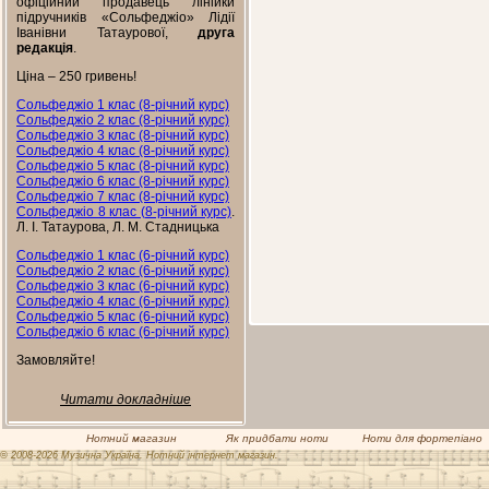
офіційний продавець лінійки
підручників «Сольфеджіо» Лідії
Іванівни Татаурової,
друга
редакція
.
Ціна – 250 гривень!
Сольфеджіо 1 клас (8-річний курс)
Сольфеджіо 2 клас (8-річний курс)
Сольфеджіо 3 клас (8-річний курс)
Сольфеджіо 4 клас (8-річний курс)
Сольфеджіо 5 клас (8-річний курс)
Сольфеджіо 6 клас (8-річний курс)
Сольфеджіо 7 клас (8-річний курс)
Сольфеджіо 8 клас (8-річний курс)
.
Л. І. Татаурова, Л. М. Стадницька
Сольфеджіо 1 клас (6-річний курс)
Сольфеджіо 2 клас (6-річний курс)
Сольфеджіо 3 клас (6-річний курс)
Сольфеджіо 4 клас (6-річний курс)
Сольфеджіо 5 клас (6-річний курс)
Сольфеджіо 6 клас (6-річний курс)
Замовляйте!
Читати докладніше
Нотний магазин
Як придбати ноти
Ноти для фортепіано
© 2008-2026 Музична Україна. Нотний інтернет магазин.