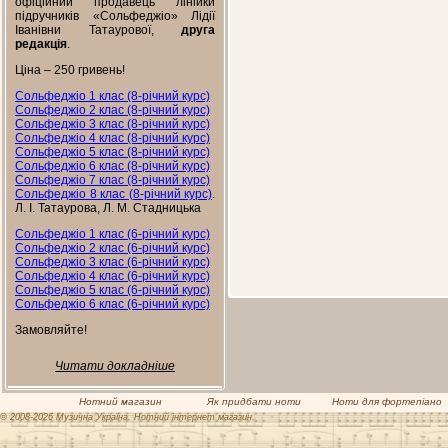
офіційний продавець лінійки
підручників «Сольфеджіо» Лідії
Іванівни Татаурової,
друга
редакція
.
Ціна – 250 гривень!
Сольфеджіо 1 клас (8-річний курс)
Сольфеджіо 2 клас (8-річний курс)
Сольфеджіо 3 клас (8-річний курс)
Сольфеджіо 4 клас (8-річний курс)
Сольфеджіо 5 клас (8-річний курс)
Сольфеджіо 6 клас (8-річний курс)
Сольфеджіо 7 клас (8-річний курс)
Сольфеджіо 8 клас (8-річний курс)
.
Л. І. Татаурова, Л. М. Стадницька
Сольфеджіо 1 клас (6-річний курс)
Сольфеджіо 2 клас (6-річний курс)
Сольфеджіо 3 клас (6-річний курс)
Сольфеджіо 4 клас (6-річний курс)
Сольфеджіо 5 клас (6-річний курс)
Сольфеджіо 6 клас (6-річний курс)
Замовляйте!
Читати докладніше
Нотний магазин
Як придбати ноти
Ноти для фортепіано
© 2008-2026 Музична Україна. Нотний інтернет магазин.